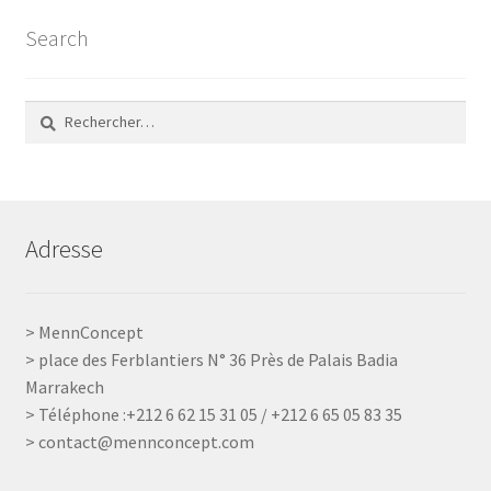
Search
Rechercher :
Adresse
> MennConcept
> place des Ferblantiers N° 36 Près de Palais Badia
Marrakech
> Téléphone :+212 6 62 15 31 05 / +212 6 65 05 83 35
> contact@mennconcept.com