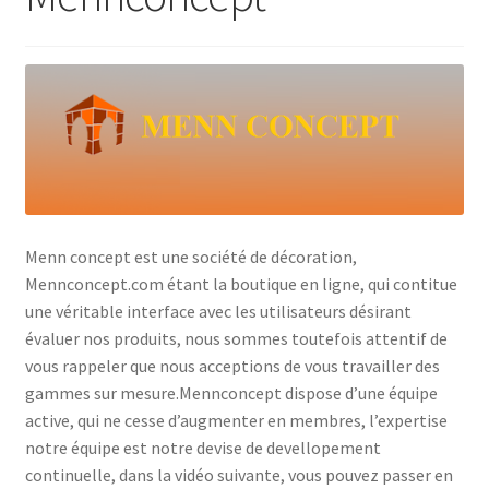
Blog
Contactez Nous
Français
Menn concept est une société de décoration,
Mennconcept.com étant la boutique en ligne, qui contitue
une véritable interface avec les utilisateurs désirant
évaluer nos produits, nous sommes toutefois attentif de
vous rappeler que nous acceptions de vous travailler des
gammes sur mesure.Mennconcept dispose d’une équipe
active, qui ne cesse d’augmenter en membres, l’expertise
notre équipe est notre devise de devellopement
continuelle, dans la vidéo suivante, vous pouvez passer en