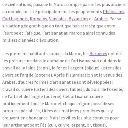
de civilisations, puisque le Maroc compte parmi les plus anciens
au monde, on cite principalement les peuplements
Phéniciens
,
Carthaginois
,
Romains
,
Vandales
,
Byzantins
et
Arabes
. Par sa
situation géographique en tant que hub stratégique entre
l’europe et l’afrique, l’artisanat au maroc a ainsi connu des
milliers d’années d’évolution.
Les premiers habitants connus du Maroc, les
Berbères
ont été
les précurseurs dans le domaine de l’artisanat surtout dans le
travail de la laine (tapis), le fer et l’argent (bijoux), ustensiles
divers et l’argile (poterie). Après l’islamisation et la venue des
Arabes, d’autres formes d’artisanat se sont développées :
travail du cuivre (ustensiles divers, tables), du bois, de l’oseille,
de l’alfa et de l’argile (poterie). Cet artisanat couvre
pratiquement tout le Maroc et chaque région possède ses
propres spécialités, tirées des matières premières qui s’y
trouvent en abondance. Mais les villes les plus connues pour
leur artisanat sont Fès (cuir, cuivre, argent, or, tissus),