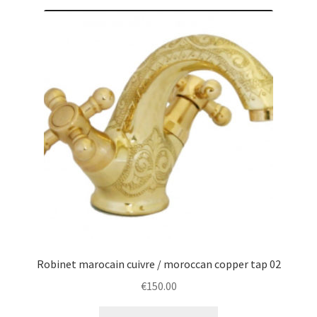
Robinet marocain cuivre / moroccan copper tap 02
€
150.00