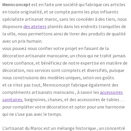
Mennconcept
est en faite une société qui fabrique ces articles
en toute originalité, et se compte parmi les plus influents
spécialiste artisanat maroc, sans les concéder à des tiers, nous
disposons
des ateliers
plantés dans les endroits tranquilles de
la ville, nous permettons ainsi de livrer des produits de qualité
avec un prix humain.
vous pouvez nous confier votre projet en faisant de la
décoration artisanale marocaine, un choix qui ne trahit jamais
votre confiance, et bénéficiez de notre expertise en matière de
décoration, nos services sont complets et diversifiés, puisque
nous construisons des modèles uniques, selon vos goûts.
et ce n’est pas tout, Mennconcept fabrique également des
compléments artisanats marocains , à savoir les
accessoires
sanitaires
, baignoires, chaises, et des accessoires de tables …
pour compléter votre décoration et opter pour une harmonie
qui ne s’use pas avec le temps.
L’artisanat du Maroc est un mélange historique , un concentré