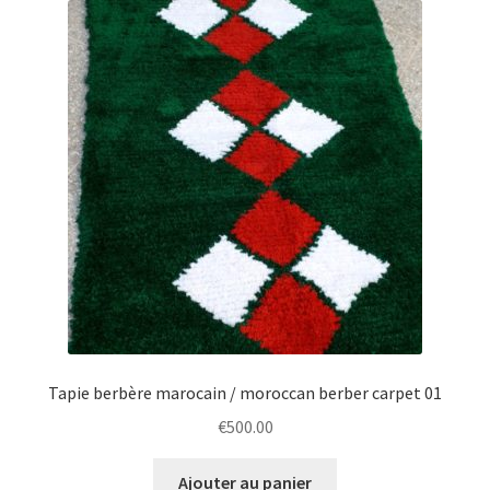
Tapie berbère marocain / moroccan berber carpet 01
€
500.00
Ajouter au panier