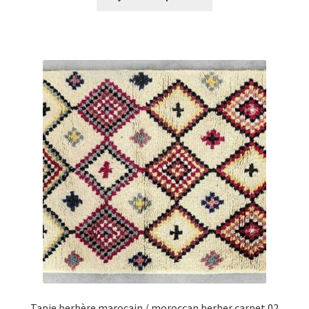
Tapie berbère marocain / moroccan berber carpet 02