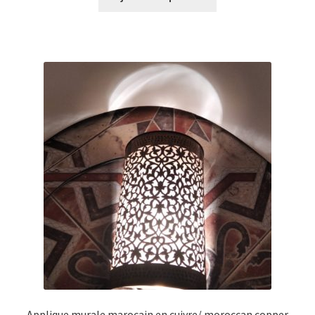
Applique murale marocain en cuivre/ moroccan copper