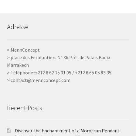
Adresse
> MennConcept
> place des Ferblantiers N° 36 Près de Palais Badia
Marrakech
> Téléphone :+212 6 62 15 31 05 / +212 6 65 05 83 35
> contact@mennconcept.com
Recent Posts
Discover the Enchantment of a Moroccan Pendant