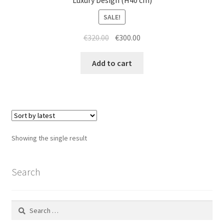
Luxury Design (H40 cm)
SALE!
Original
Current
€
320.00
€
300.00
price
price
was:
is:
Add to cart
€320.00.
€300.00.
Showing the single result
Search
Search
for: