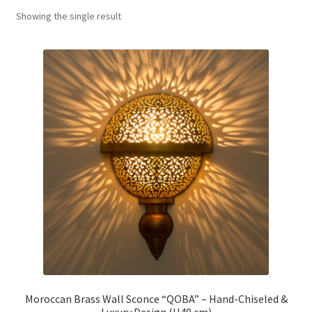
menu
Showing the single result
Moroccan Brass Wall Sconce “QOBA” – Hand-Chiseled &