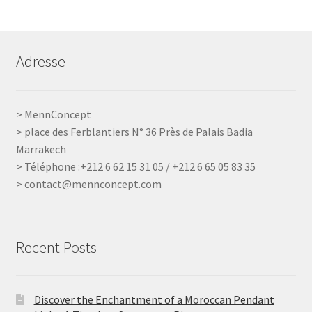
Adresse
> MennConcept
> place des Ferblantiers N° 36 Près de Palais Badia
Marrakech
> Téléphone :+212 6 62 15 31 05 / +212 6 65 05 83 35
> contact@mennconcept.com
Recent Posts
Discover the Enchantment of a Moroccan Pendant