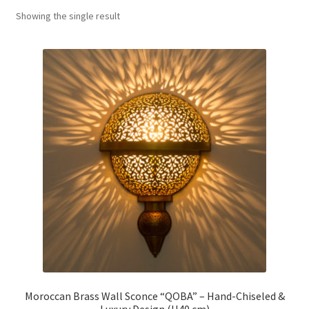
menu
Showing the single result
Moroccan Brass Wall Sconce “QOBA” – Hand-Chiseled &