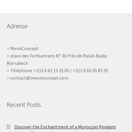
Adresse
> MennConcept
> place des Ferblantiers N° 36 Près de Palais Badia
Marrakech
> Téléphone :+212 6 62 15 31 05 / +212 6 65 05 83 35
> contact@mennconcept.com
Recent Posts
Discover the Enchantment of a Moroccan Pendant