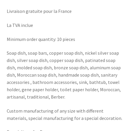
Livraison gratuite pour la France
La TVA inclue
Minimum order quantity: 10 pieces
Soap dish, soap bars, copper soap dish, nickel silver soap
dish, silver soap dish, copper soap dish, patinated soap
dish, molded soap dish, bronze soap dish, aluminum soap
dish, Moroccan soap dish, handmade soap dish, sanitary
accessories , bathroom accessories, sink, bathtub, towel
holder, gene paper holder, toilet paper holder, Moroccan,
artisanal, traditional, Berber.
Custom manufacturing of any size with different
materials, special manufacturing for a special decoration.