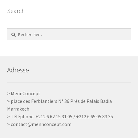
Search
Rechercher :
Adresse
> MennConcept
> place des Ferblantiers N° 36 Près de Palais Badia
Marrakech
> Téléphone :+212 6 62 15 31 05 / +212 6 65 05 83 35
> contact@mennconcept.com