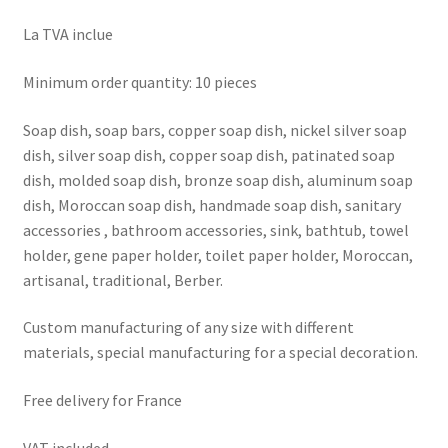
La TVA inclue
Minimum order quantity: 10 pieces
Soap dish, soap bars, copper soap dish, nickel silver soap
dish, silver soap dish, copper soap dish, patinated soap
dish, molded soap dish, bronze soap dish, aluminum soap
dish, Moroccan soap dish, handmade soap dish, sanitary
accessories , bathroom accessories, sink, bathtub, towel
holder, gene paper holder, toilet paper holder, Moroccan,
artisanal, traditional, Berber.
Custom manufacturing of any size with different
materials, special manufacturing for a special decoration.
Free delivery for France
VAT included