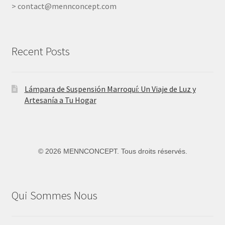
> contact@mennconcept.com
Recent Posts
Lámpara de Suspensión Marroquí: Un Viaje de Luz y
Artesanía a Tu Hogar
©
2026 MENNCONCEPT. Tous droits réservés.
Qui Sommes Nous