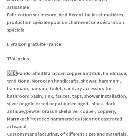
artisanale
Fabrication sur mesure, de différant tailles et matières,
production spéciale pour un charme et une décoration
spéciale
Livraison gratuite France
TVA inclus.
🇬🇧Handcrafted Moroccan copper bathtub, handmade,
traditional Moroccan handicrafts, shower, hammam,
hammam, hamam, toilet, sanitary accessory for
bathroom basin, sink, faucet, taps, shower installation,
silver or gold or red or patinated aged , black, dark,
antique, pewter brass nickel silver copper, coppery,
Marrakech Morocco hammered outside not castrated
artisanal
Custom manufacturing, of different sizes and materials,