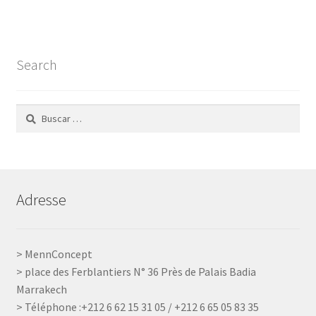
Search
Buscar:
Adresse
> MennConcept
> place des Ferblantiers N° 36 Près de Palais Badia
Marrakech
> Téléphone :+212 6 62 15 31 05 / +212 6 65 05 83 35