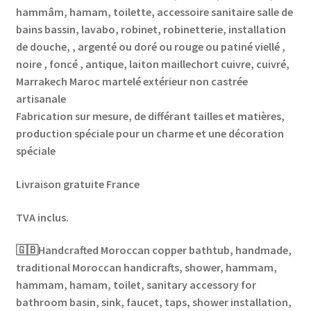
hammâm, hamam, toilette, accessoire sanitaire salle de
bains bassin, lavabo, robinet, robinetterie, installation
de douche, , argenté ou doré ou rouge ou patiné viellé ,
noire , foncé , antique, laiton maillechort cuivre, cuivré,
Marrakech Maroc martelé extérieur non castrée
artisanale
Fabrication sur mesure, de différant tailles et matières,
production spéciale pour un charme et une décoration
spéciale
Livraison gratuite France
TVA inclus.
🇬🇧Handcrafted Moroccan copper bathtub, handmade,
traditional Moroccan handicrafts, shower, hammam,
hammam, hamam, toilet, sanitary accessory for
bathroom basin, sink, faucet, taps, shower installation,